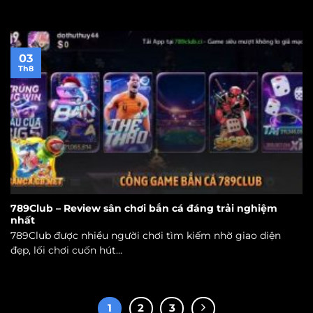
03
Th8
789Club – Review sân chơi bắn cá đáng trải nghiệm
nhất
789Club được nhiều người chơi tìm kiếm nhờ giao diện
đẹp, lối chơi cuốn hút...
1
2
3