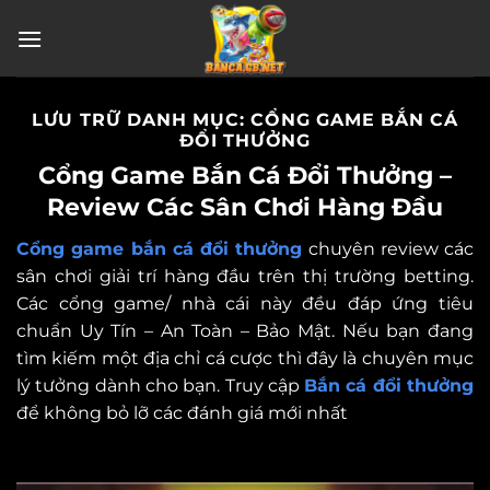
Chuyển
đến
nội
dung
LƯU TRỮ DANH MỤC:
CỔNG GAME BẮN CÁ
ĐỔI THƯỞNG
Cổng Game Bắn Cá Đổi Thưởng –
Review Các Sân Chơi Hàng Đầu
Cổng game bắn cá đổi thưởng
chuyên review các
sân chơi giải trí hàng đầu trên thị trường betting.
Các cổng game/ nhà cái này đều đáp ứng tiêu
chuẩn Uy Tín – An Toàn – Bảo Mật. Nếu bạn đang
tìm kiếm một địa chỉ cá cược thì đây là chuyên mục
lý tưởng dành cho bạn. Truy cập
Bắn cá đổi thưởng
để không bỏ lỡ các đánh giá mới nhất