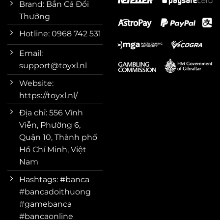
Brand: Bắn Cá Đổi
Thưởng
Hotline: 0968 742 531
Email:
support@toyxl.nl
Website:
https://toyxl.nl/
Địa chỉ: 556 Vĩnh
Viễn, Phường 6,
Quận 10, Thành phố
Hồ Chí Minh, Việt
Nam
Hashtags: #banca
#bancadoithuong
#gamebanca
#bancaonline