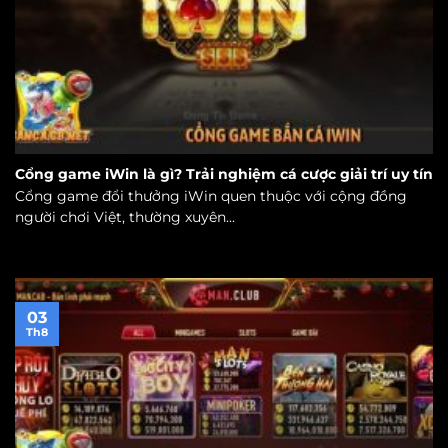
Cổng game iWin là gì? Trải nghiệm cá cược giải trí uy tín
Cổng game đổi thưởng iWin quen thuộc với cộng đồng
người chơi Việt, thường xuyên...
03
Th8